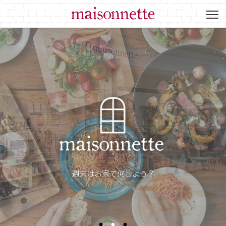
週末はお家で何しよう？