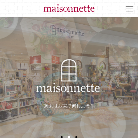
週末はお家で何しよう？