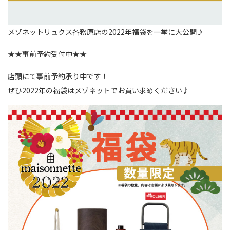
メゾネットリュクス各務原店の2022年福袋を一挙に大公開♪
★★事前予約受付中★★
店頭にて事前予約承り中です！
ぜひ2022年の福袋はメゾネットでお買い求めください♪