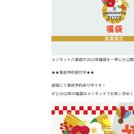
メゾネット八事店の2022年福袋を一挙に大公開
★★事前予約受付中★★
店頭にて事前予約承り中です！
ぜひ2022年の福袋はメゾネットでお買い求め