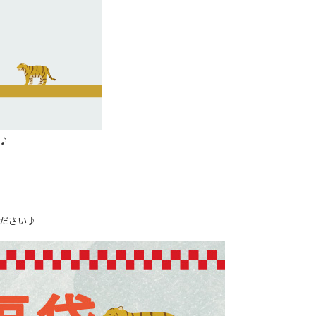
♪
ください♪