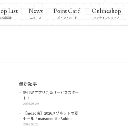
op List
News
Point Card
Onlineshop
店舗情報
ニュース
ポイントカード
オンラインショップ
最新記事
新LINEアプリ会員サービススター
ト！
2026.07.29
【mozo店】2026メゾネットの夏
セール「maisonnette Soldes」
2026.06.22