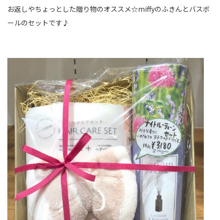
お返しやちょっとした贈り物のオススメ☆miffyの
ふきんとバスボ
ールのセット
です♪