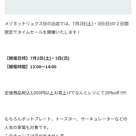
メゾネットリュクス日の出店では、7月2日(土)・3日(日)の２日間
限定でタイムセールを開催いたします！
【開催日時】7月2日(土)・3日(日)
【開催時間】13:00～14:00
定価商品税込3,000円以上お買上げでなんとレジにて20%off !!!!!
もちろんポットプレート、トースター、サーキュレーターなどの
人気の家電も対象です。
このチャンスは逃がせません♬