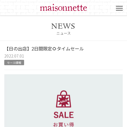
NEWS
ニュース
【日の出店】2日間限定🌻タイムセール
2022.07.01
セール情報