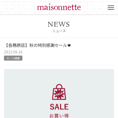
NEWS
ニュース
【各務原店】秋の特別感謝セール🍁
2022.09.16
セール情報