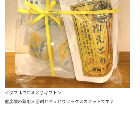
＜ダブルで冷えとりギフト＞
重炭酸の薬用入浴剤と冷えとりソックスの
セットです♪