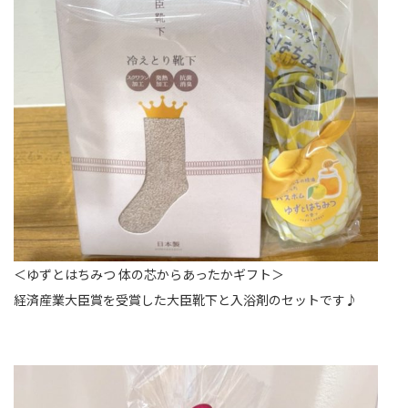
＜ゆずとはちみつ 体の芯からあったかギフト＞
経済産業大臣賞を受賞した大臣靴下と入浴剤のセットです♪