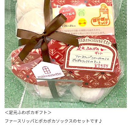
＜足元ふわポカギフト＞
ファースリッパとポカポカソックスのセットです♪