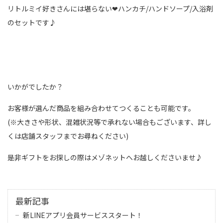
リトルミイ好きさんには堪らない❤︎ハンカチ/ハンドソープ/入浴剤
のセットです♪
いかがでしたか？
お客様が選んだ商品を組み合わせてつくることも可能です。
(※大きさや形状、混雑状況等で承れない場合もございます、詳し
くは店舗スタッフまでお尋ねください)
是非ギフトをお探しの際はメゾネットへお越しくださいませ♪
最新記事
新LINEアプリ会員サービススタート！