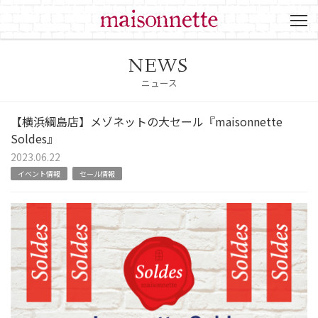
NEWS
ニュース
【横浜綱島店】メゾネットの大セール『maisonnette
Soldes』
2023.06.22
イベント情報
セール情報