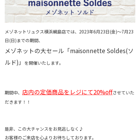
メゾネットリュクス横浜綱島店では、2023年6月23日(金)～7月23
日(日)までの期間、
メゾネットの大セール「maisonnette Soldes(ソ
ルド)」
を開催いたします。
店内の定価商品をレジにて20%off
期間中、
させていた
だきます！！
是非、この大チャンスをお見逃しなく♪
お客様のご来店を心よりお待ちしております。