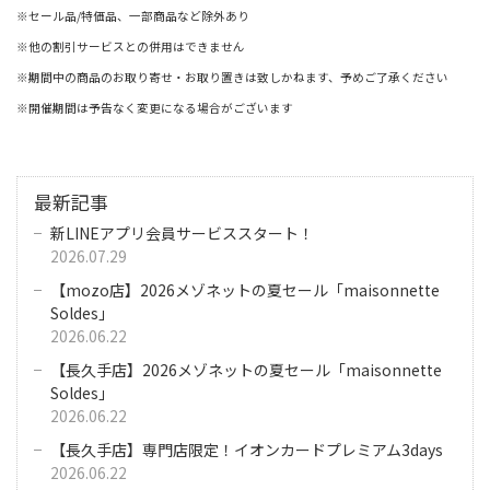
※セール品/
特価品、一部商品など除外あり
※他の割引サービスとの併用はできません
※期間中の商品のお取り寄せ・お取り置きは致しかねます、予めご了承ください
※開催期間は予告なく変更になる場合がございます
最新記事
新LINEアプリ会員サービススタート！
2026.07.29
【mozo店】2026メゾネットの夏セール「maisonnette
Soldes」
2026.06.22
【長久手店】2026メゾネットの夏セール「maisonnette
Soldes」
2026.06.22
【長久手店】専門店限定！イオンカードプレミアム3days
2026.06.22