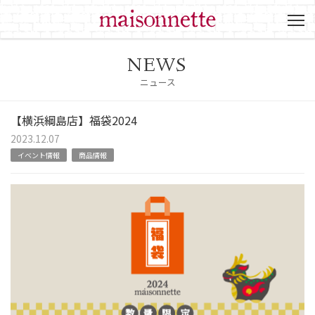
NEWS
ニュース
【横浜綱島店】福袋2024
2023.12.07
イベント情報
商品情報