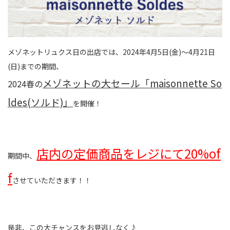
メゾネットリュクス日の出店では、2024年4月5日(金)～4月21日
(日)までの期間、
メゾネットの大セール「maisonnette So
2024春の
ldes(ソルド)」
を開催！
店内の定価商品をレジにて20%of
期間中、
f
させていただきます！！
是非、この大チャンスをお見逃しなく♪