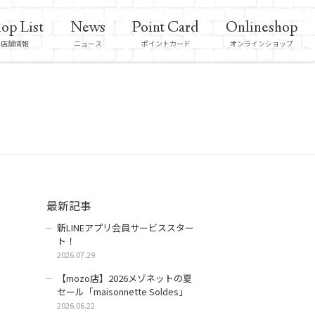
op List
News
Point Card
Onlineshop
店舗情報
ニュース
ポイントカード
オンラインショップ
最新記事
新LINEアプリ会員サービススター
ト！
2026.07.29
【mozo店】2026メゾネットの夏
セール「maisonnette Soldes」
2026.06.22