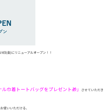
19日(金)にリニューアルオープン！！
ル巾着トートバッグをプレゼント🎁」
させていただき
間でお使いいただける、