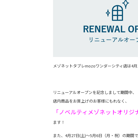
メゾネットタブレmozoワンダーシティ店は4月
リニューアルオープンを記念しまして期間中、
店内商品をお買上げのお客様にもれなく、
「ノベルティメゾネットオリジナ
ます！
また、4月27日(土)～5月6日（月・祝）の期