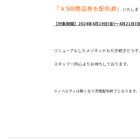
「￥500商品券を配布🎁」
いたしま
【対象期間】2024年4月19日(金)～4月21日(日
リニューアルしたメゾネットも引き続きどうぞ
スタッフ一同心よりお待ちしております。
※ノベルティは無くなり次第配布終了となります、