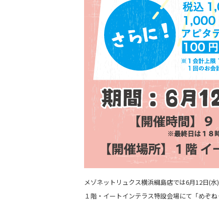
メゾネットリュクス横浜綱島店では6月12日(水)〜
１階・イートインテラス特設会場にて「めぞね