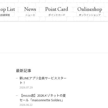
op List
News
Point Card
Onlineshop
店舗情報
ニュース
ポイントカード
オンラインショップ
最新記事
新LINEアプリ会員サービススター
ト！
2026.07.29
【mozo店】2026メゾネットの夏
セール「maisonnette Soldes」
2026.06.22