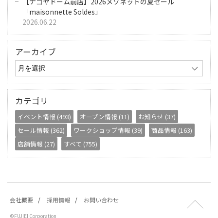
【ナゴヤドーム前店】2026メゾネットの夏セール
「maisonnette Soldes」
2026.06.22
アーカイブ
カテゴリ
イベント情報 (493)
オープン情報 (11)
お知らせ (37)
セール情報 (362)
ワークショップ情報 (39)
商品情報 (163)
店舗情報 (27)
すべて (755)
会社概要
採用情報
お問い合わせ
©FUJIEI Corporation