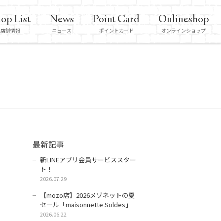
op List
News
Point Card
Onlineshop
店舗情報
ニュース
ポイントカード
オンラインショップ
最新記事
新LINEアプリ会員サービススター
ト！
2026.07.29
【mozo店】2026メゾネットの夏
セール「maisonnette Soldes」
2026.06.22