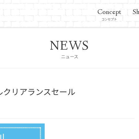
Concept
Sh
コンセプト
NEWS
ニュース
ルクリアランスセール