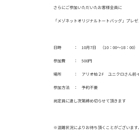
さらにご参加いただいたお客様全員に
「メゾネットオリジナルトートバッグ」プレゼ
日時 ： 10月7日 （10：00～18：00）
参加費 ： 500円
場所 ： アリオ柏２F ユニクロさん前イ
参加方法 ： 予約不要
尚定員に達し次第締め切らせて頂きます
※混雑状況によりお待ち頂くことがございます