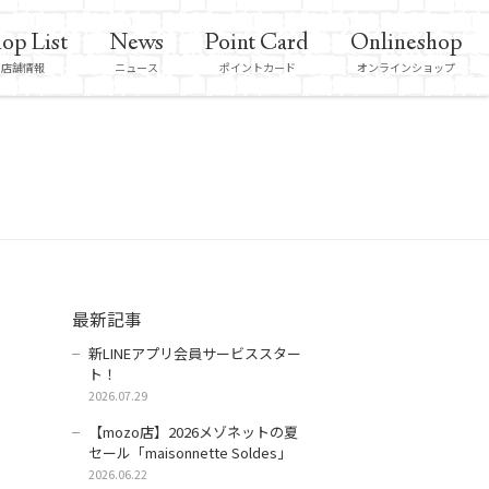
op List
News
Point Card
Onlineshop
店舗情報
ニュース
ポイントカード
オンラインショップ
最新記事
新LINEアプリ会員サービススター
ト！
2026.07.29
【mozo店】2026メゾネットの夏
セール「maisonnette Soldes」
2026.06.22