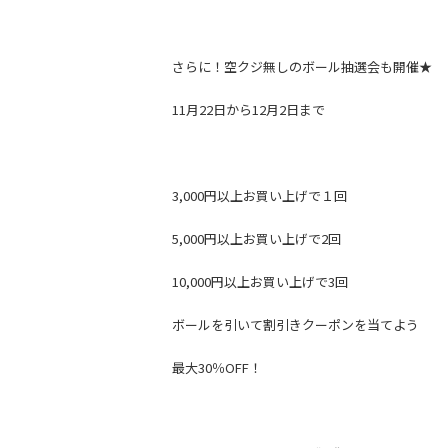
さらに！空クジ無しのボール抽選会も開催★
11月22日から12月2日まで
3,000円以上お買い上げで１回
5,000円以上お買い上げで2回
10,000円以上お買い上げで3回
ボールを引いて割引きクーポンを当てよう
最大30％OFF！