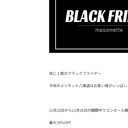
年に１度のブラックフライデー
今年のメゾネット八事店はお買い得がいっぱい
11月22日から11月25日の期間中ワゴンセール
最大70％OFF