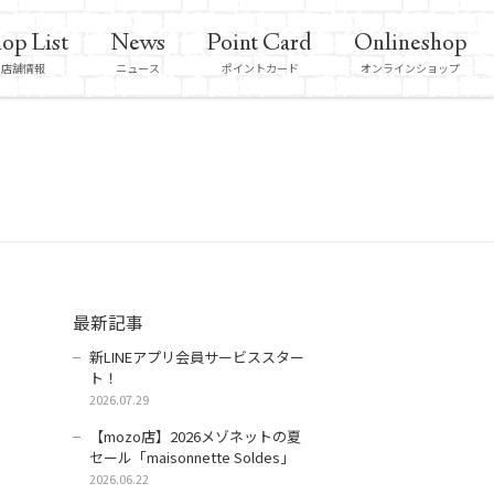
op List
News
Point Card
Onlineshop
店舗情報
ニュース
ポイントカード
オンラインショップ
最新記事
新LINEアプリ会員サービススター
ト！
2026.07.29
【mozo店】2026メゾネットの夏
セール「maisonnette Soldes」
2026.06.22