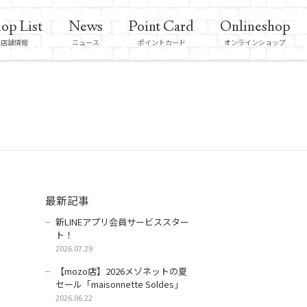
op List
News
Point Card
Onlineshop
店舗情報
ニュース
ポイントカード
オンラインショップ
最新記事
新LINEアプリ会員サービススター
ト！
2026.07.29
【mozo店】2026メゾネットの夏
セール「maisonnette Soldes」
2026.06.22