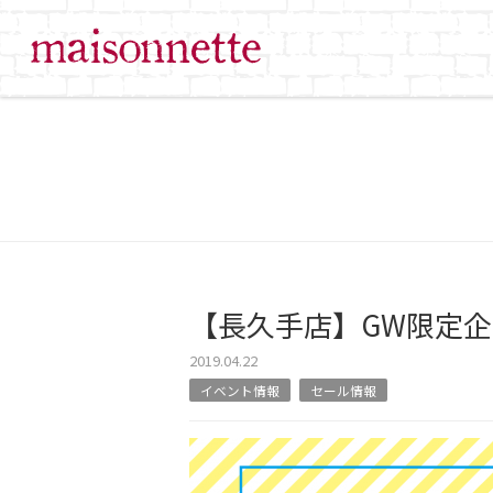
【長久手店】GW限定企画
2019.04.22
イベント情報
セール情報