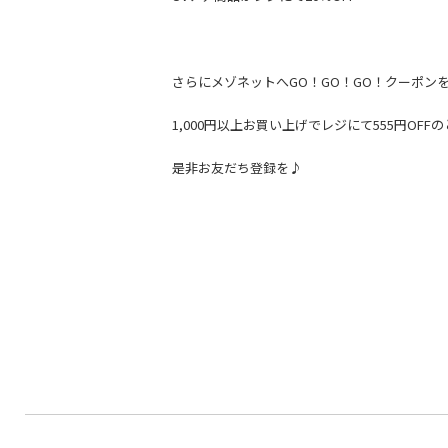
さらにメゾネットへGO！GO！GO！クーポンを
1,000円以上お買い上げでレジにて555円OF
是非お友だち登録を♪