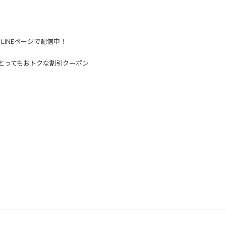
LINEページで配信中！
Fのとってもおトクな割引クーポン