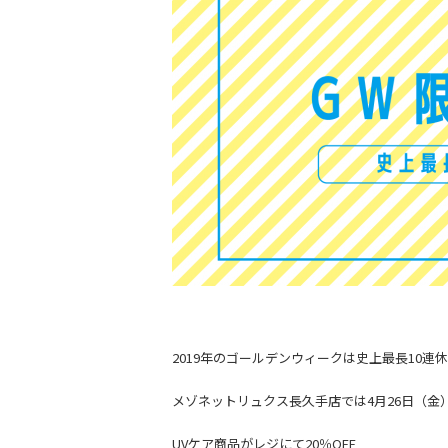
2019年のゴールデンウィークは史上最長10連
メゾネットリュクス長久手店では4月26日（金
UVケア商品がレジにて20％OFF