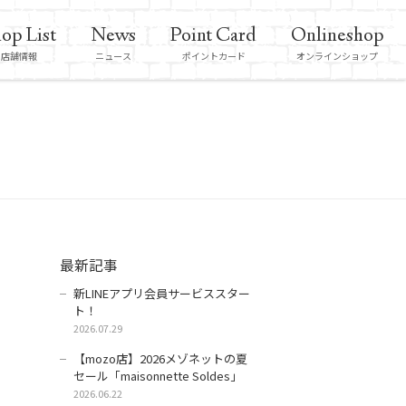
op List
News
Point Card
Onlineshop
店舗情報
ニュース
ポイントカード
オンラインショップ
最新記事
新LINEアプリ会員サービススター
ト！
2026.07.29
【mozo店】2026メゾネットの夏
セール「maisonnette Soldes」
2026.06.22