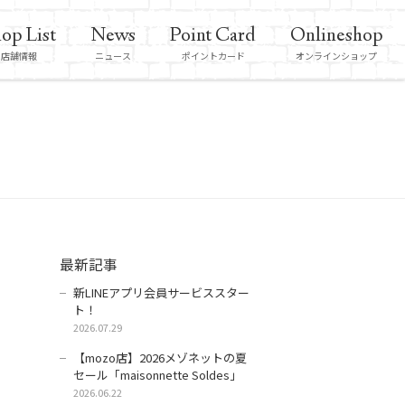
op List
News
Point Card
Onlineshop
店舗情報
ニュース
ポイントカード
オンラインショップ
最新記事
新LINEアプリ会員サービススター
ト！
2026.07.29
【mozo店】2026メゾネットの夏
セール「maisonnette Soldes」
2026.06.22