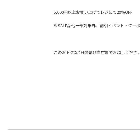
5,000円以上お買い上げでレジにて20％OFF
※SALE品他一部対象外、割引イベント・クー
このおトクな2日間是非当店までお越しくださ