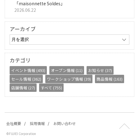
「maisonnette Soldes」
2026.06.22
アーカイブ
カテゴリ
イベント情報 (493)
オープン情報 (11)
お知らせ (37)
セール情報 (362)
ワークショップ情報 (39)
商品情報 (163)
店舗情報 (27)
すべて (755)
会社概要
採用情報
お問い合わせ
©FUJIEI Corporation