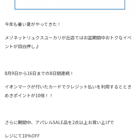
今年も暑い夏がやってきた！
メゾネットリュクスユーカリが丘店ではお盆期間中おトクなイベ
ントが目白押し♪
8月9日から16日までの8日間連続！
イオンマークが付いたカードでクレジット払いを利用するととき
めきポイントが10倍！！
さらに期間中、アパレルSALE品を2点以上お買い上げで
レジにて10％OFF