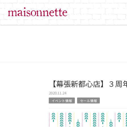
【幕張新都心店】３周
2020.11.24
イベント情報
セール情報