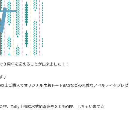
で３周年を迎えることが出来ました！！
す♪
,000以上ご購入でオリジナル巾着トートBAGなどの素敵なノベルティをプレゼ
F、Toffy上部給水式
加湿器を３０％OFF、
しちゃいます☆