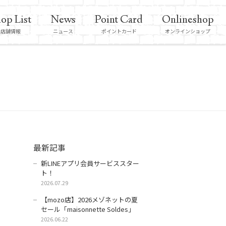
op List
News
Point Card
Onlineshop
店舗情報
ニュース
ポイントカード
オンラインショップ
最新記事
新LINEアプリ会員サービススター
ト！
2026.07.29
【mozo店】2026メゾネットの夏
セール「maisonnette Soldes」
2026.06.22