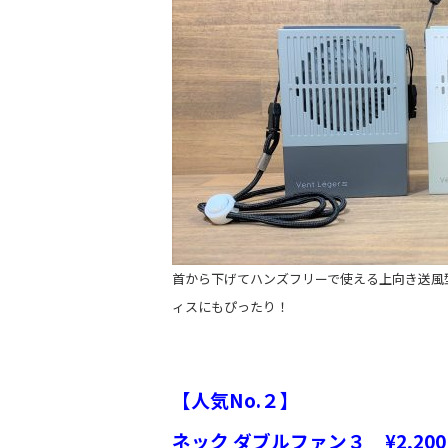
首から下げてハンズフリーで使える上向き送風
ィスにもぴったり！
【人気No.２】
ネック ダブルファン３ ¥2,200