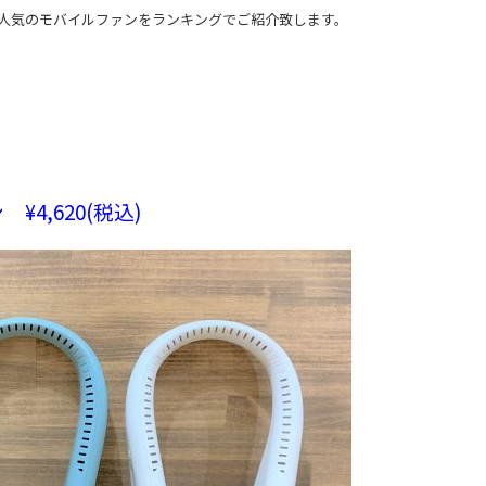
人気のモバイルファンをランキングでご紹介致します。
ン ¥
4,620(税込)