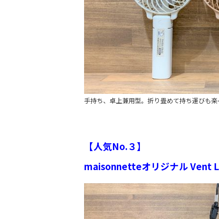
手持ち、卓上兼用型。折り畳めて持ち運びも楽
【人気No.３】
maisonnetteオリジナル Ven