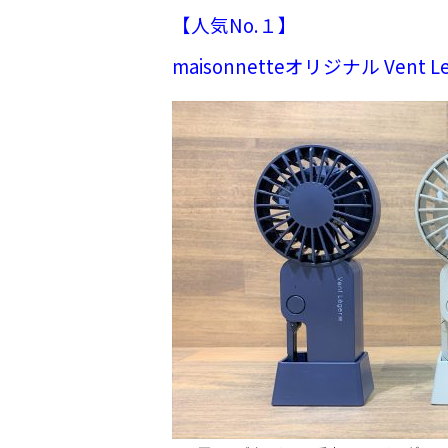
【人気No.１】
maisonnetteオリジナル Vent