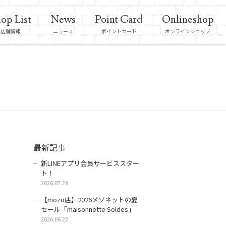
op List
News
Point Card
Onlineshop
店舗情報
ニュース
ポイントカード
オンラインショップ
最新記事
新LINEアプリ会員サービススター
ト！
2026.07.29
【mozo店】2026メゾネットの夏
セール「maisonnette Soldes」
2026.06.22