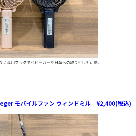
々♪専用フックでベビーカーや日傘への取り付けも可能。
t Leger モバイルファン ウィンドミル ¥2,400(税込)