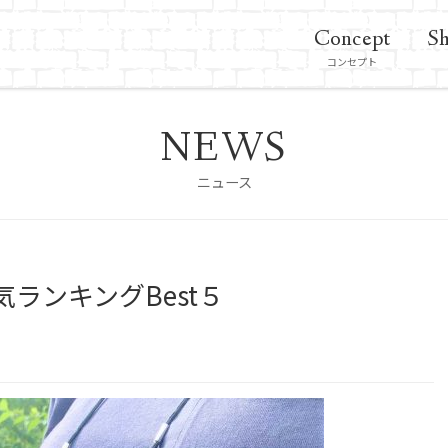
Concept
Sh
コンセプト
NEWS
ニュース
ランキングBest５