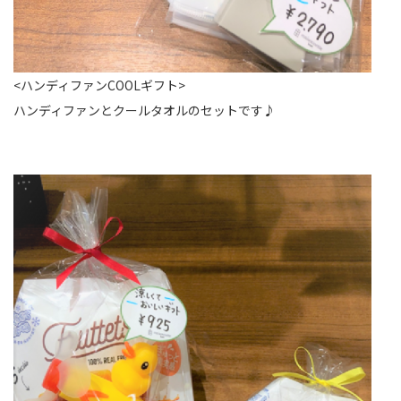
<ハンディファンCOOLギフト>
ハンディファンとクールタオルのセットです♪