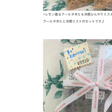
<レモン香るクールタオル＆冷感ひんやりミス
クールタオルと冷感ミストのセットです♪