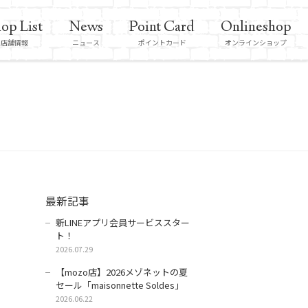
op List
News
Point Card
Onlineshop
店舗情報
ニュース
ポイントカード
オンラインショップ
最新記事
新LINEアプリ会員サービススター
ト！
2026.07.29
【mozo店】2026メゾネットの夏
セール「maisonnette Soldes」
2026.06.22