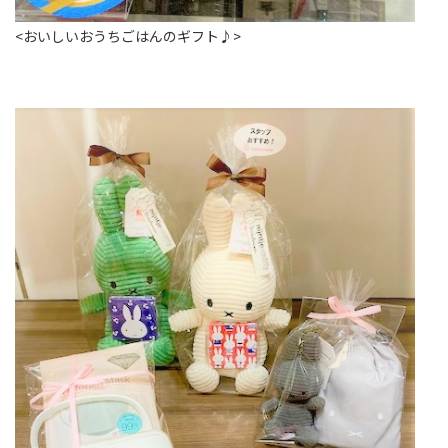
<おいしいおうちごはんのギフト♪>