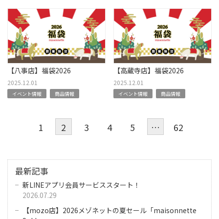
【八事店】福袋2026
【高蔵寺店】福袋2026
2025.12.01
2025.12.01
イベント情報
商品情報
イベント情報
商品情報
1
2
3
4
5
…
62
最新記事
新LINEアプリ会員サービススタート！
2026.07.29
【mozo店】2026メゾネットの夏セール「maisonnette