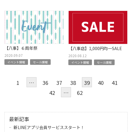
【八事】６周年祭
【八事店】1,000円均一SALE
2020.09.07
2020.08.12
イベント情報
セール情報
イベント情報
セール情報
1
…
36
37
38
39
40
41
42
…
62
最新記事
新LINEアプリ会員サービススタート！